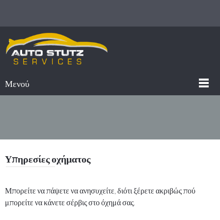
Μενού
Υπηρεσίες οχήματος
Μπορείτε να πάψετε να ανησυχείτε, διότι ξέρετε ακριβώς πού
μπορείτε να κάνετε σέρβις στο όχημά σας.